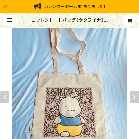
カレンダーセール始まりました！
コットントートバッグ【ウクライナ】 |
ふわふわショップ