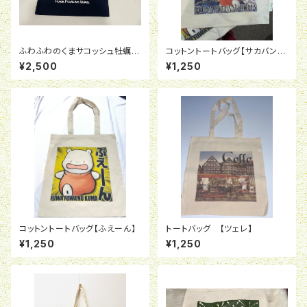
ふわふわのくまサコッシュ牡蠣
コットントートバッグ【サカバンバ
黒
スピス】
¥2,500
¥1,250
コットントートバッグ【ふえーん】
トートバッグ 【ツェレ】
¥1,250
¥1,250