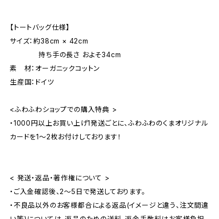
【トートバッグ仕様】
サイズ：約38cm × 42cm
持ち手の長さ およそ34cm
素 材：オーガニックコットン
生産国：ドイツ
<ふわふわショップでの購入特典 >
・1000円以上お買い上げ1発送ごとに、ふわふわのくまオリジナル
カードを1～2枚お付けしております！
< 発送・返品・著作権について >
・ご入金確認後、2～5日で発送しております。
・不良品以外のお客様都合による返品(イメージと違う、注文間違
い等)については、返品のための送料、返金手数料はお客様負担