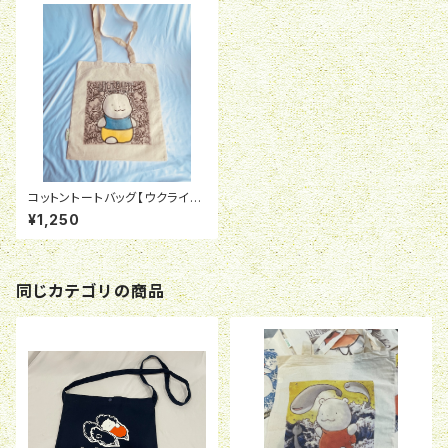
コットントートバッグ【ウクライ
ナ】
¥1,250
同じカテゴリの商品