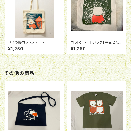
ドイツ製コットントート
コットントートバッグ【草花とくま
さん】
¥1,250
¥1,250
その他の商品