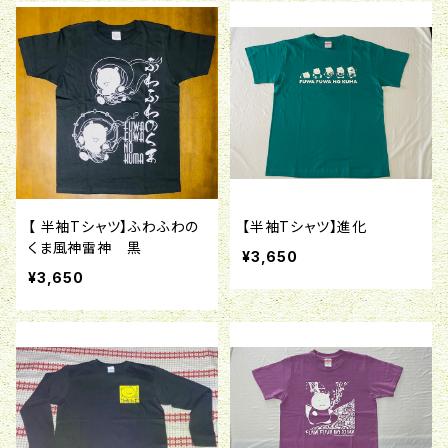
【 半袖Tシャツ】ふわふわの
【半袖Tシャツ】進化
くま風神雷神 黒
¥3,650
¥3,650