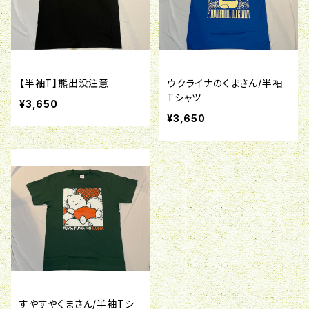
【半袖T】熊出没注意
ウクライナのくまさん/半袖
Tシャツ
¥3,650
¥3,650
すやすやくまさん/半袖Tシ