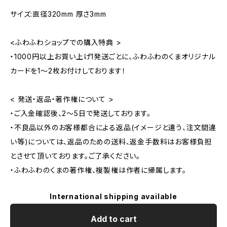
サイズ:直径320mm 厚さ3mm
<ふわふわショップでの購入特典 >
・1000円以上お買い上げ1発送ごとに、ふわふわのくまオリジナル
カードを1～2枚お付けしております！
< 発送・返品・著作権について >
・ご入金確認後、2～5日で発送しております。
・不良品以外のお客様都合による返品(イメージと違う、注文間違
い等)については、返品のための送料、返金手数料はお客様負担
とさせて頂いております。ご了承ください。
・ふわふわのくまの著作権、複製権は作者に帰属します。
International shipping available
Add to cart