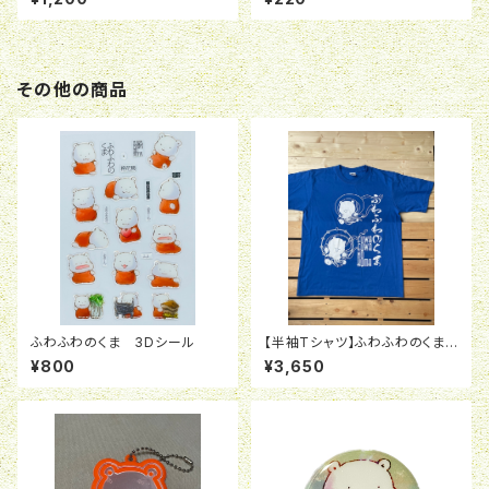
その他の商品
ふわふわのくま 3Dシール
【半袖Tシャツ】ふわふわのくま
風神雷神 青
¥800
¥3,650