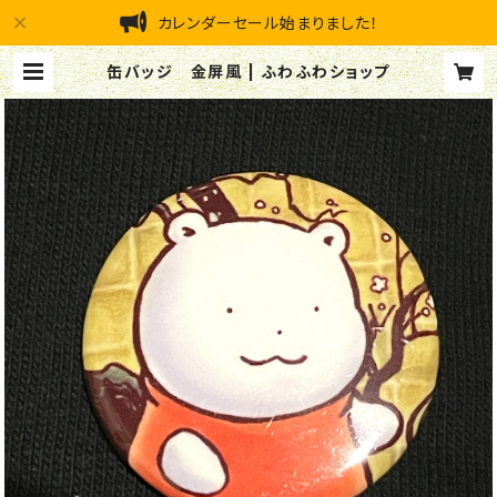
カレンダーセール始まりました！
缶バッジ 金屏風 | ふわふわショップ