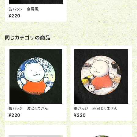
缶バッジ 金屏風
¥220
同じカテゴリの商品
缶バッジ 波とくまさん
缶バッジ 寿司とくまさん
¥220
¥220