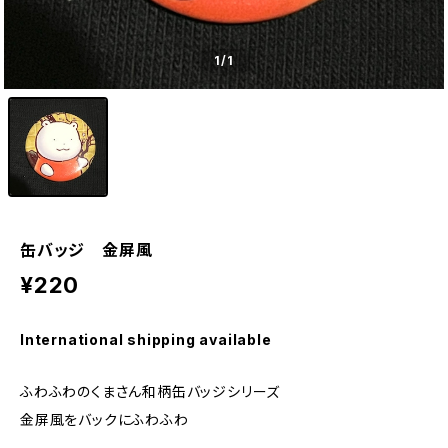
1
/1
缶バッジ 金屏風
¥220
International shipping available
ふわふわのくまさん和柄缶バッジシリーズ
金屏風をバックにふわふわ