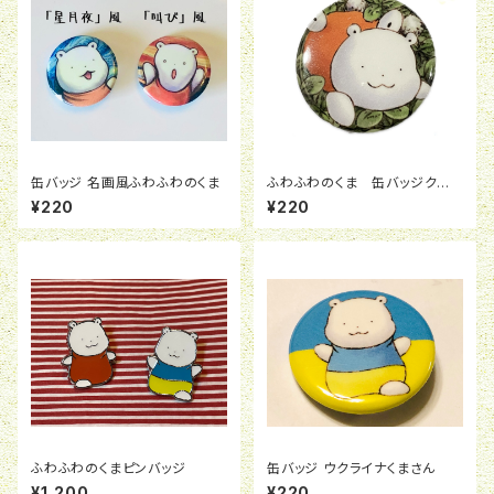
缶バッジ 名画風ふわふわのくま
ふわふわのくま 缶バッジクロ
ーバー
¥220
¥220
ふわふわのくまピンバッジ
缶バッジ ウクライナくまさん
¥1,200
¥220