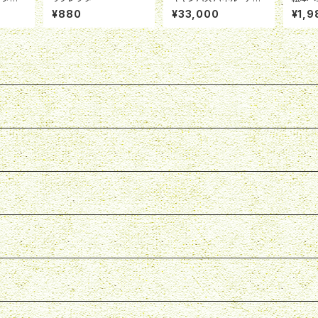
ニカ」
ポルト
¥880
¥33,000
¥1,9