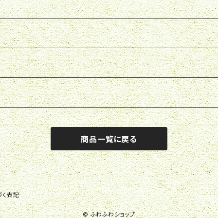
商品一覧に戻る
づく表記
© ふわふわショップ