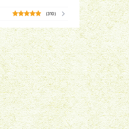
(310)