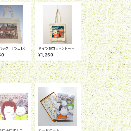
バッグ 【ツェレ】
ドイツ製コットントート
50
¥1,250
ふわふわのくま：
カードゲーム