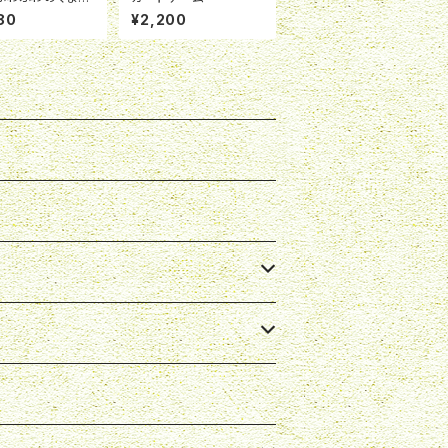
ガル」
80
¥2,200