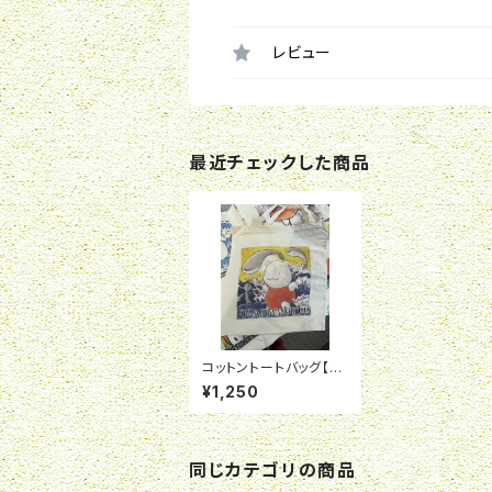
レビュー
最近チェックした商品
コットントートバッグ【サ
カバンバスピス】
¥1,250
同じカテゴリの商品