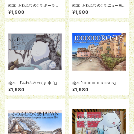
絵本「ふわふわのくま:ポーラン
絵本「ふわふわのくま:ニューヨ
ド」
ーク」
¥1,980
¥1,980
絵本 「ふわふわのくま:李白」
絵本「1000000 ROSES」
¥1,980
¥1,980