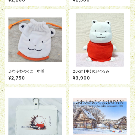
ふわふわのくま 巾着
20cm【中】ぬいぐるみ
¥2,750
¥3,900