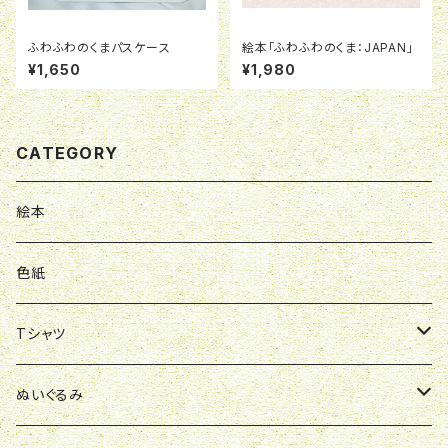
ふわふわのくまパスケース
絵本「ふわふわのくま：JAPAN」
¥1,650
¥1,980
CATEGORY
絵本
色紙
Tシャツ
ポロシャツ
ぬいぐるみ