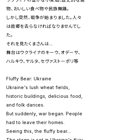
物、おいしい食べ物や民族舞踊。
しかし突然、戦争が始まりました。人々
は故郷を去らなければなりませんでし
た。
それを見たくまさんは...
舞台はウクライナのキーウ、オデーサ、
ハルキウ、ヤルタ、セヴァストーポリ等
Fluffy Bear: Ukraine
Ukraine's lush wheat fields,
historic buildings, delicious food,
and folk dances.
But suddenly, war began. People
had to leave their homes.
Seeing this, the fluffy bear...
The stage is set in Ukraine's Kyiv,