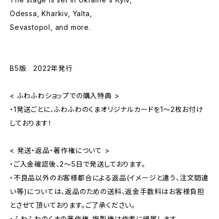
Odessa, Kharkiv, Yalta,
Sevastopol, and more.
B5版 2022年発行
< ふわふわショップでの購入特典 >
・1発送ごとに、ふわふわのくまオリジナルカードを1～2枚お付け
しております！
< 発送・返品・著作権について >
・ご入金確認後、2～5日で発送しております。
・不良品以外のお客様都合による返品(イメージと違う、注文間違
い等)については、返品のための送料、返金手数料はお客様負担
とさせて頂いております。ご了承ください。
・ふわふわのくまの著作権、複製権は作者に帰属します。